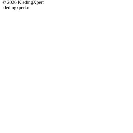
©
2026
KledingXpert
kledingxpert.nl