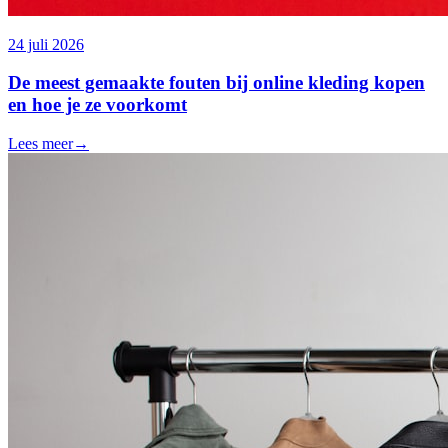
24 juli 2026
De meest gemaakte fouten bij online kleding kopen
en hoe je ze voorkomt
Lees meer
→