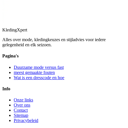
KledingXpert
Alles over mode, kledingkeuzes en stijladvies voor iedere
gelegenheid en elk seizoen.
Pagina's
Duurzame mode versus fast
meest gemaakte fouten
Wat is een dresscode en hoe
Info
Onze links
Over ons
Contact
Sitemap
Privacybeleid